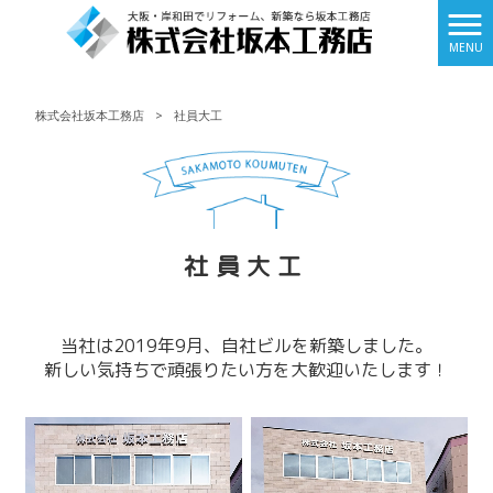
MENU
株式会社坂本工務店
>
社員大工
社員大工
当社は2019年9月、自社ビルを新築しました。
新しい気持ちで頑張りたい方を大歓迎いたします！