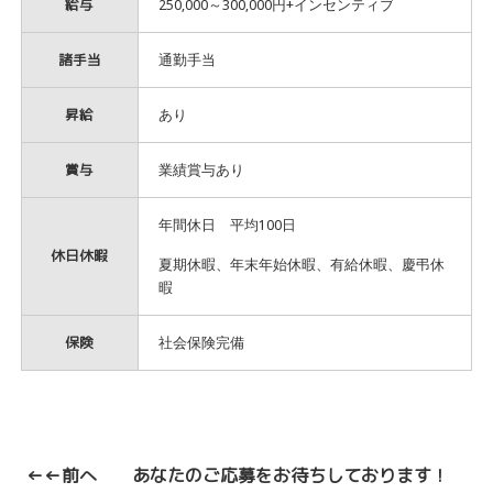
給与
250,000～300,000円+インセンティブ
諸手当
通勤手当
昇給
あり
賞与
業績賞与あり
年間休日 平均100日
休日休暇
夏期休暇、年末年始休暇、有給休暇、慶弔休
暇
保険
社会保険完備
←←前へ
あなたのご応募をお待ちしております！