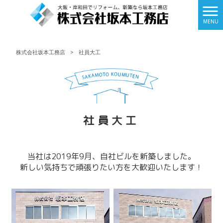
MENU
株式会社坂本工務店
>
社員大工
社員大工
当社は2019年9月、自社ビルを新築しました。
新しい気持ちで頑張りたい方を大歓迎いたします！