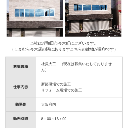
当社は岸和田市今木町にございます。
（しまむら今木店の隣にありますこちらの建物が目印です）
社員大工 （現在は募集いたしておりませ
募集職種
ん）
新築現場での施工
仕事内容
リフォーム現場での施工
勤務地
大阪府内
勤務時間
8：00～18：00