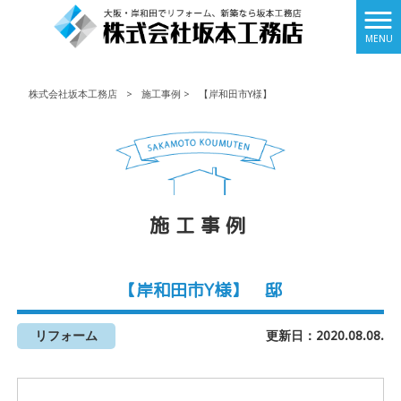
MENU
株式会社坂本工務店
>
施工事例
>
【岸和田市Y様】
施工事例
【岸和田市Y様】 邸
リフォーム
更新日：2020.08.08.