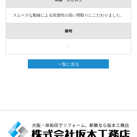
スムーズな動線による回遊性の高い間取りにこだわりました。
備考
‐
一覧に戻る