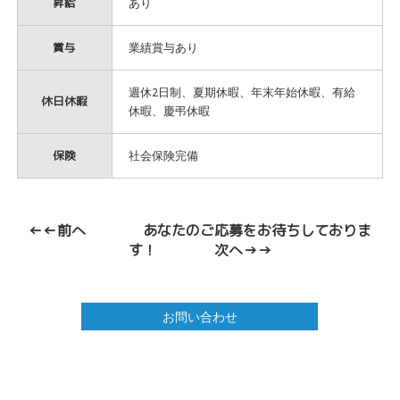
昇給
あり
賞与
業績賞与あり
週休2日制、夏期休暇、年末年始休暇、有給
休日休暇
休暇、慶弔休暇
保険
社会保険完備
←←前へ
あなたのご応募をお待ちしておりま
す！
次へ→→
お問い合わせ